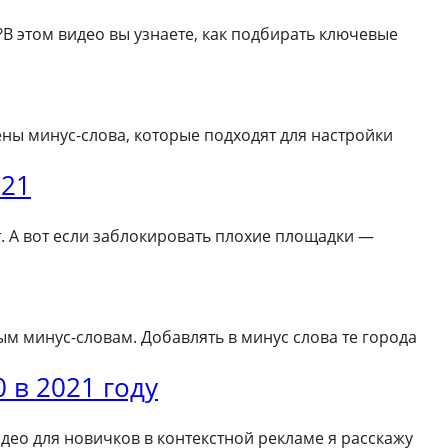
?В этом видео вы узнаете, как подбирать ключевые
ены минус-слова, которые подходят для настройки
021
. А вот если заблокировать плохие площадки —
ым минус-словам. Добавлять в минус слова те города
 в 2021 году
део для новичков в контекстной рекламе я расскажу