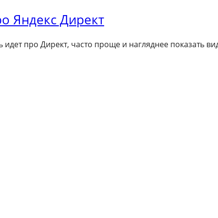
ро Яндекс Директ
ь идет про Директ, часто проще и нагляднее показать ви