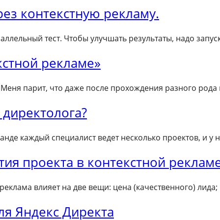
ез контекстную рекламу.
раллельный тест. Чтобы улучшать результаты, надо запус
кстной рекламе»
у. Меня парит, что даже после прохождения разного род
 директолога?
манде каждый специалист ведет несколько проектов, и у 
тия проекта в контекстной реклам
 реклама влияет на две вещи: цена (качественного) лида
ля Яндекс Директа