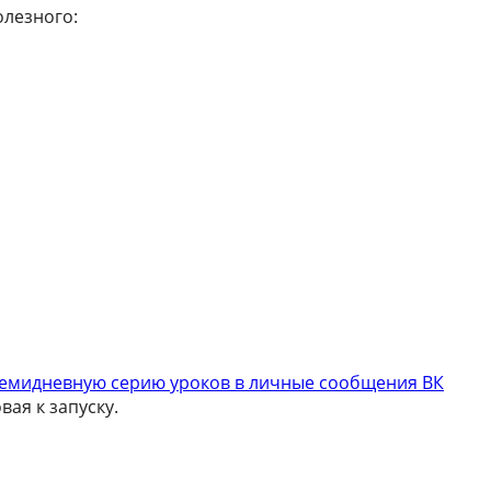
олезного:
семидневную серию уроков в личные сообщения ВК
вая к запуску.