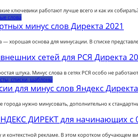
акие ключевики работают лучше всего и как их собирать
ые слова
ртных минус слов Директа 2021
та — хорошая основа для минусации. В списке представл
внешних сетей для РСЯ Директа 2
стая штука. Минус слова в сетях РСЯ особо не работают
сты, списки, шаблоны
сии для минус слов Яндекс Директа
кте города нужно минусовать, дополнительно к стандартн
НДЕКС ДИРЕКТ для начинающих с 0
у и контекстной рекламе. В этом коротком обучающем ви