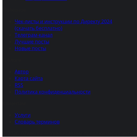
Полезное
Чек-листы и инструкции по Директу 2024
(скачать бесплатно)
Телеграм-канал
Лучшие посты
Новые посты
О блоге
Автор
Карта сайта
RSS
Политика конфиденциальности
Клиентам
Услуги
Словарь терминов
© 2026, 02web.ru — Увеличиваем продажи через интер