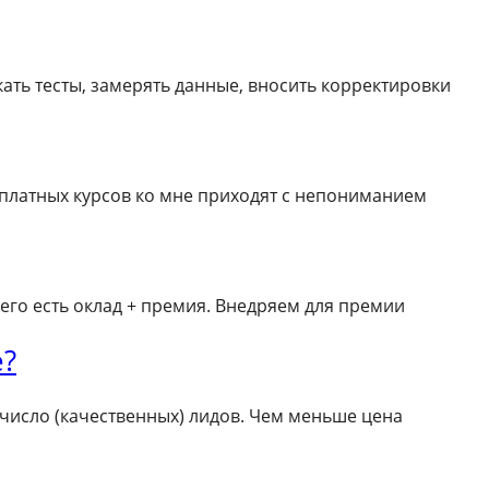
кать тесты, замерять данные, вносить корректировки
а платных курсов ко мне приходят с непониманием
него есть оклад + премия. Внедряем для премии
е?
; число (качественных) лидов. Чем меньше цена