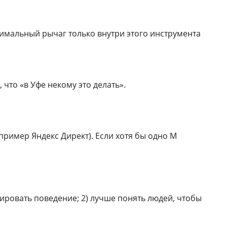
симальный рычаг только внутри этого инструмента
 что «в Уфе некому это делать».
апример Яндекс Директ). Если хотя бы одно М
тировать поведение; 2) лучше понять людей, чтобы