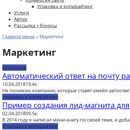
Упаковка и копирайтинг
Услуги
Автор
Рассылка + бонусы
Главное меню
»
Маркетинг
Маркетинг
Остальное
Автоматический ответ на почту р
10.04.2018
1
9.4к.
Не понимаю компании, которые ставят емейл-автоответ
Упаковка и копирайтинг
Пример создания лид-магнита для 
02.04.2018
0
9.5к.
В 2014 году я написал мини-книгу по своей теме, и доб
Упаковка и копирайтинг