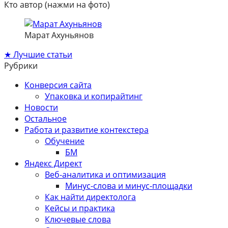
Кто автор (нажми на фото)
Марат Ахуньянов
★ Лучшие статьи
Рубрики
Конверсия сайта
Упаковка и копирайтинг
Новости
Остальное
Работа и развитие контекстера
Обучение
БМ
Яндекс Директ
Веб-аналитика и оптимизация
Минус-слова и минус-площадки
Как найти директолога
Кейсы и практика
Ключевые слова