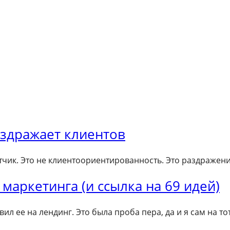
аздражает клиентов
чик. Это не клиентоориентированность. Это раздражение
маркетинга (и ссылка на 69 идей)
авил ее на лендинг. Это была проба пера, да и я сам на 