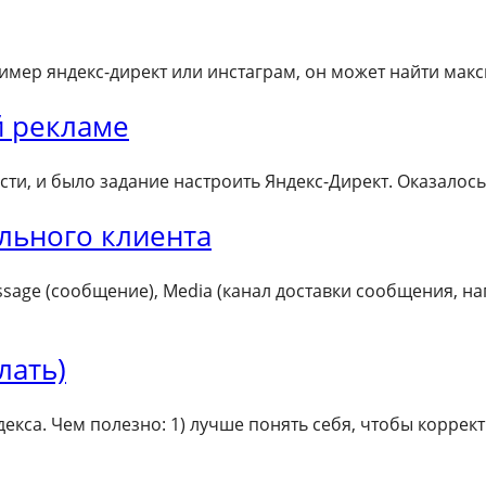
ример яндекс-директ или инстаграм, он может найти мак
й рекламе
сти, и было задание настроить Яндекс-Директ. Оказалось,
ального клиента
essage (сообщение), Media (канал доставки сообщения, н
лать)
кса. Чем полезно: 1) лучше понять себя, чтобы коррек