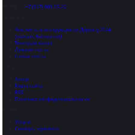
Телефон:
+7 (917) 809-15-20
Полезное
Чек-листы и инструкции по Директу 2024
(скачать бесплатно)
Телеграм-канал
Лучшие посты
Новые посты
О блоге
Автор
Карта сайта
RSS
Политика конфиденциальности
Клиентам
Услуги
Словарь терминов