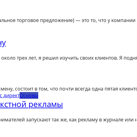
льное торговое предложение) — это то, что у компании 
ну
коло трех лет, я решил изучить своих клиентов. Я подня
ену, состоит в том, что почти всегда одна пятая клиен
Основы
екстной рекламы
ателей запускают так же, как рекламу в журнале или на