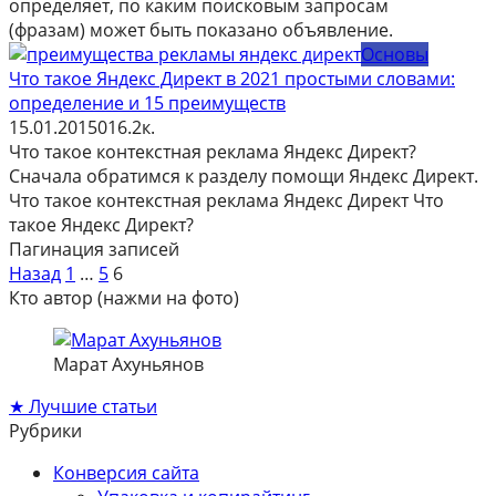
определяет, по каким поисковым запросам
(фразам) может быть показано объявление.
Основы
Что такое Яндекс Директ в 2021 простыми словами:
определение и 15 преимуществ
15.01.2015
0
16.2к.
Что такое контекстная реклама Яндекс Директ?
Сначала обратимся к разделу помощи Яндекс Директ.
Что такое контекстная реклама Яндекс Директ Что
такое Яндекс Директ?
Пагинация записей
Назад
1
…
5
6
Кто автор (нажми на фото)
Марат Ахуньянов
★ Лучшие статьи
Рубрики
Конверсия сайта