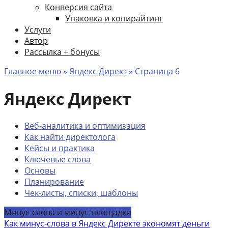
Конверсия сайта
Упаковка и копирайтинг
Услуги
Автор
Рассылка + бонусы
Главное меню
»
Яндекс Директ
»
Страница 6
Яндекс Директ
Веб-аналитика и оптимизация
Как найти директолога
Кейсы и практика
Ключевые слова
Основы
Планирование
Чек-листы, списки, шаблоны
Минус-слова и минус-площадки
Как минус-слова в Яндекс Директе экономят деньги