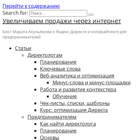
Перейти к содержанию
Search for:
Увеличиваем продажи через интернет
Блог Марата Ахуньянова о Яндекс Директе и копирайтинге для
предпринимателей
Cтатьи
Директологам
Планирование
Ключевые слова
Веб-аналитика и оптимизация
Минус-слова и минус-площадки
Работа и развитие контекстера
Обучение
Чек-листы, списки, шаблоны
Курс: оптимизация Директа
Предпринимателям
Как найти директолога
Планирование
Основы