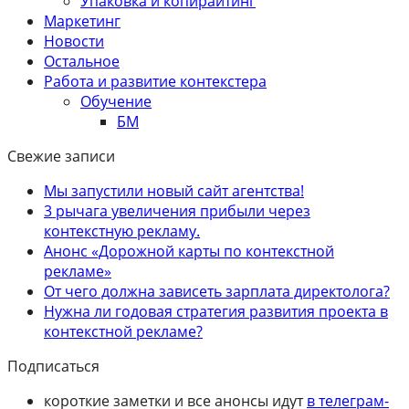
Упаковка и копирайтинг
Маркетинг
Новости
Остальное
Работа и развитие контекстера
Обучение
БМ
Свежие записи
Мы запустили новый сайт агентства!
3 рычага увеличения прибыли через
контекстную рекламу.
Анонс «Дорожной карты по контекстной
рекламе»
От чего должна зависеть зарплата директолога?
Нужна ли годовая стратегия развития проекта в
контекстной рекламе?
Подписаться
короткие заметки и все анонсы идут
в телеграм-