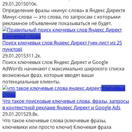
29.01.2015
0
10к.
Определение фразы «минус-слова» в Яндекс Директе
Минус-слова — это слова, по запросам с которыми
рекламное объявление показываться не будет.
Ключевые слова
Поиск ключевых слов Яндекс Директ (чек-лист из 25
пунктов)
29.01.2015
3
11.2к.
Поиск ключевых слов Яндекс Директ и Google
AdWords начинают с максимально широкого списка
возможных фраз, которые вводят ваши
потенциальные клиенты.
Ключевые
слова
Что такое поисковые ключевые слова, фразы, запросы
в контекстной рекламе Яндекс Директ и Google Ads
29.01.2015
2
9.8к.
Что такое ключевые слова (ключевые фразы,
ключевики или просто ключи) Ключевая фраза