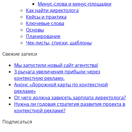
Минус-слова и минус-площадки
Как найти директолога
Кейсы и практика
Ключевые слова
Основы
Планирование
Чек-листы, списки, шаблоны
Свежие записи
Мы запустили новый сайт агентства!
3 рычага увеличения прибыли через
контекстную рекламу.
Анонс «Дорожной карты по контекстной
рекламе»
От чего должна зависеть зарплата директолога?
Нужна ли годовая стратегия развития проекта в
контекстной рекламе?
Подписаться