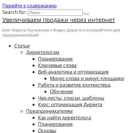
Перейти к содержанию
Search for:
Увеличиваем продажи через интернет
Блог Марата Ахуньянова о Яндекс Директе и копирайтинге для
предпринимателей
Cтатьи
Директологам
Планирование
Ключевые слова
Веб-аналитика и оптимизация
Минус-слова и минус-площадки
Работа и развитие контекстера
Обучение
Чек-листы, списки, шаблоны
Курс: оптимизация Директа
Предпринимателям
Как найти директолога
Планирование
Основы