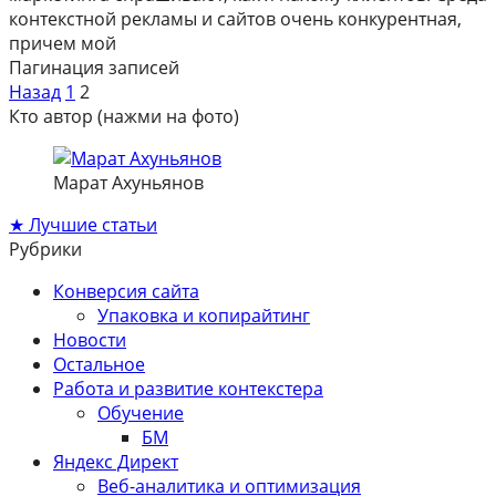
контекстной рекламы и сайтов очень конкурентная,
причем мой
Пагинация записей
Назад
1
2
Кто автор (нажми на фото)
Марат Ахуньянов
★ Лучшие статьи
Рубрики
Конверсия сайта
Упаковка и копирайтинг
Новости
Остальное
Работа и развитие контекстера
Обучение
БМ
Яндекс Директ
Веб-аналитика и оптимизация