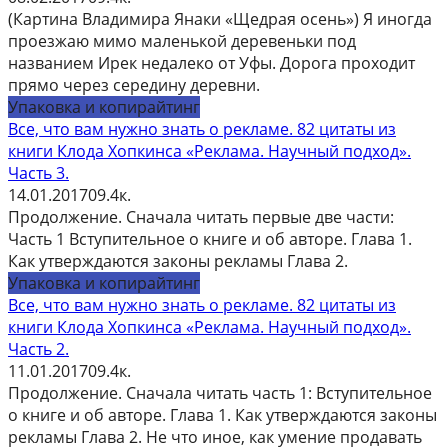
(Картина Владимира Янаки «Щедрая осень») Я иногда
проезжаю мимо маленькой деревеньки под
названием Ирек недалеко от Уфы. Дорога проходит
прямо через середину деревни.
Упаковка и копирайтинг
Все, что вам нужно знать о рекламе. 82 цитаты из
книги Клода Хопкинса «Реклама. Научный подход».
Часть 3.
14.01.2017
0
9.4к.
Продолжение. Сначала читать первые две части:
Часть 1 Вступительное о книге и об авторе. Глава 1.
Как утверждаются законы рекламы Глава 2.
Упаковка и копирайтинг
Все, что вам нужно знать о рекламе. 82 цитаты из
книги Клода Хопкинса «Реклама. Научный подход».
Часть 2.
11.01.2017
0
9.4к.
Продолжение. Сначала читать часть 1: Вступительное
о книге и об авторе. Глава 1. Как утверждаются законы
рекламы Глава 2. Не что иное, как умение продавать