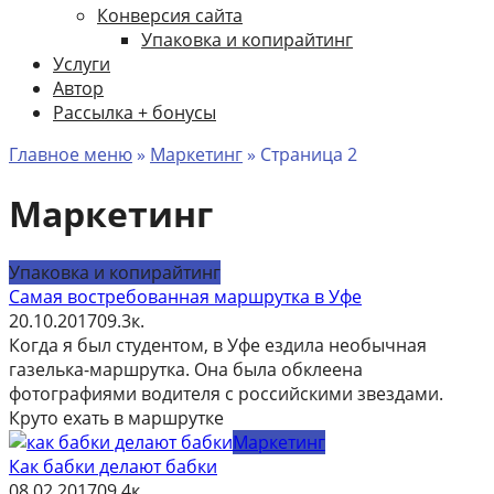
Конверсия сайта
Упаковка и копирайтинг
Услуги
Автор
Рассылка + бонусы
Главное меню
»
Маркетинг
»
Страница 2
Маркетинг
Упаковка и копирайтинг
Самая востребованная маршрутка в Уфе
20.10.2017
0
9.3к.
Когда я был студентом, в Уфе ездила необычная
газелька-маршрутка. Она была обклеена
фотографиями водителя с российскими звездами.
Круто ехать в маршрутке
Маркетинг
Как бабки делают бабки
08.02.2017
0
9.4к.